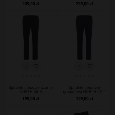
239,00 zł
239,00 zł










Spodnie dresowe czarne
Spodnie dresowe
NORTH 56°4
granatowe NORTH 56°4
199,00 zł
199,00 zł