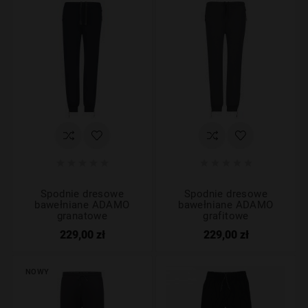










Spodnie dresowe
Spodnie dresowe
bawełniane ADAMO
bawełniane ADAMO
granatowe
grafitowe
229,00 zł
229,00 zł
NOWY