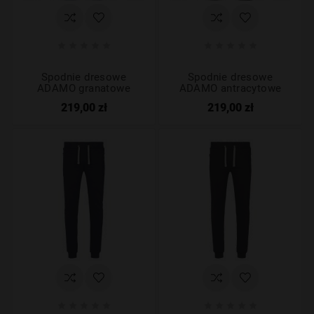










Spodnie dresowe
Spodnie dresowe
ADAMO granatowe
ADAMO antracytowe
219,00 zł
219,00 zł









