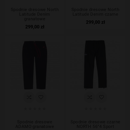
Spodnie dresowe North
Spodnie dresowe North
Latitude Denim
Latitude Denim czarne
granatowe
299,00 zł
299,00 zł










Spodnie dresowe
Spodnie dresowe czarne
ADAMO granatowe
NORTH 56°4 Sport