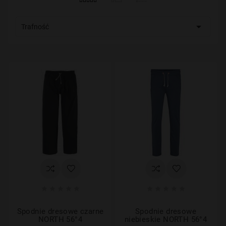

Trafność










Spodnie dresowe czarne
Spodnie dresowe
NORTH 56°4
niebieskie NORTH 56°4