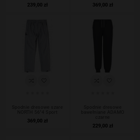
239,00 zł
369,00 zł










Spodnie dresowe szare
Spodnie dresowe
NORTH 56°4 Sport
bawełniane ADAMO
czarne
369,00 zł
229,00 zł