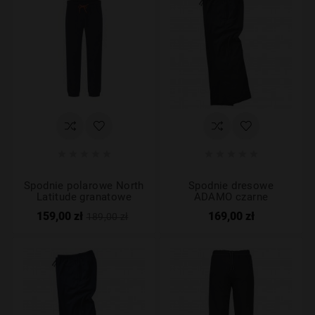










Spodnie polarowe North
Spodnie dresowe
Latitude granatowe
ADAMO czarne
159,00 zł
169,00 zł
189,00 zł