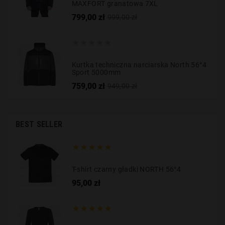
MAXFORT granatowa 7XL
Cena
Cena
799,00 zł
999,00 zł
podstawowa





Kurtka techniczna narciarska North 56°4
Sport 5000mm
Cena
Cena
759,00 zł
949,00 zł
podstawowa
BEST SELLER





T-shirt czarny gładki NORTH 56°4
Cena
95,00 zł




