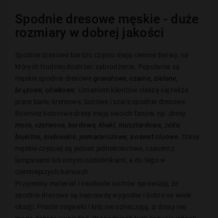
Spodnie dresowe męskie - duże
rozmiary w dobrej jakości
Spodnie dresowe bardzo często mają ciemne barwy, na
których trudniej dostrzec zabrudzenia. Popularne są
męskie spodnie dresowe
granatowe, czarne, zielone,
brązowe, oliwkowe
. Uznaniem klientów cieszą się także
jasne białe, kremowe, beżowe i szare spodnie dresowe.
Również kolorowe dresy mają swoich fanów, np. dresy
moro, czerwone, bordowe, khaki, musztardowe, żółte,
błękitne, niebieskie, pomarańczowe, a nawet różowe
. Dresy
męskie częściej są jednak jednokolorowe, czasem z
lampasami lub innymi ozdobnikami, a do tego w
ciemniejszych barwach.
Przyjemny materiał i swoboda ruchów sprawiają, że
spodnie dresowe są naprawdę wygodne i dobre na wiele
okazji. Proste nogawki i krój nie oznaczają, iż dresy nie