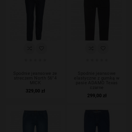










Spodnie jeansowe ze
Spodnie jeansowe
streczem North 56°4
elastyczne z gumką w
MICK
pasie ADAMO Texas
czarne
329,00 zł
299,00 zł