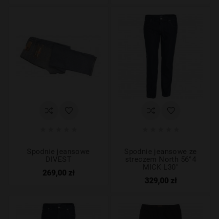










Spodnie jeansowe
Spodnie jeansowe ze
DIVEST
streczem North 56°4
MICK L30"
269,00 zł
329,00 zł