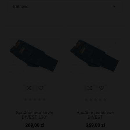

Trafność










Spodnie jeansowe
Spodnie jeansowe
DIVEST L30"
DIVEST
269,00 zł
269,00 zł