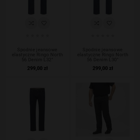










Spodnie jeansowe
Spodnie jeansowe
elastyczne Ringo North
elastyczne Ringo North
56 Denim L32"
56 Denim L30"
299,00 zł
299,00 zł