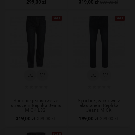
299,00 zł
319,00 zł
399,00 zł
SALE
SALE










Spodnie jeansowe ze
Spodnie jeansowe z
streczem Replika Jeans
elastanem Replika
MICK L32"
Jeans MICK
319,00 zł
199,00 zł
399,00 zł
299,00 zł
SALE