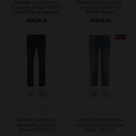
Spodnie jeansowe ze
Spodnie jeansowe ze
streczem Ringo NORTH
streczem North 56
56 DENIM granatowe
DENIM Ringo
369,00 zł
349,00 zł
SALE










Spodnie jeansowe z
Spodnie jeansowe ze
elastanem Replika
streczem Replika Jeans
Jeans WENDELL
Ringo 5XL 52