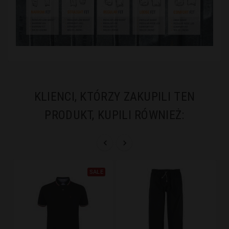
KLIENCI, KTÓRZY ZAKUPILI TEN
PRODUKT, KUPILI RÓWNIEŻ:


SALE