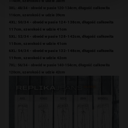
116cm, szerokość w udzie 38cm
3XL: 48/34 - obwód w pasie 120-134cm, długość całkowita
116cm, szerokość w udzie 39cm
4XL: 50/34 - obwód w pasie 124-138cm, długość
całkowita
117
cm, szerokość w udzie 41cm
5XL: 52/34 - obwód w pasie 128-142cm, długość
całkowita
118
cm, szerokość w udzie 41cm
6XL: 54/34 - obwód w pasie 132-148cm, długość całkowita
119cm, szerokość w udzie 42cm
7XL: 56/34 - obwód w pasie 140-154cm, długość całkowita
120cm, szerokość w udzie 42cm