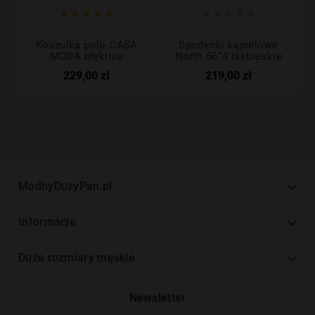










Koszulka polo CASA
Spodenki kąpielowe
MODA błękitna
North 56°4 niebieskie
229,00 zł
219,00 zł

ModnyDuzyPan.pl

Informacje

Duże rozmiary męskie
Newsletter