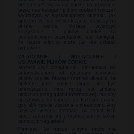
preferencje" wyrażasz zgodę na używanie
przez nas kategorii plików cookie i wtyczek
wybranych w wyskakującym okienku, jak
opisano w tym oświadczeniu dotyczącym
plików cookie. Możesz wyłączyć
korzystanie z plików cookie za
pośrednictwem przeglądarki, ale pamiętaj,
że nasza witryna może już nie działać
poprawnie.
WŁĄCZANIE / WYŁĄCZANIE I
USUWANIE PLIKÓW COOKIE
Możesz użyć przeglądarki internetowej do
automatycznego lub ręcznego usuwania
plików cookie. Możesz również określić, że
niektóre pliki cookie mogą nie być
umieszczane. Inną opcją jest zmiana
ustawień przeglądarki internetowej, tak aby
otrzymywać komunikat za każdym razem,
gdy plik cookie zostanie umieszczony. Aby
uzyskać więcej informacji na temat tych
opcji, zapoznaj się z instrukcjami w sekcji
pomocy przeglądarki.
Pamiętaj, że nasza witryna może nie