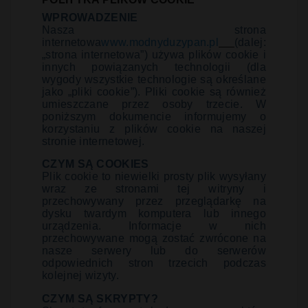
WPROWADZENIE
Nasza strona
internetowa
www.modnyduzypan.pl
(dalej:
„strona internetowa”) używa plików cookie i
innych powiązanych technologii (dla
wygody wszystkie technologie są określane
jako „pliki cookie”). Pliki cookie są również
umieszczane przez osoby trzecie. W
poniższym dokumencie informujemy o
korzystaniu z plików cookie na naszej
stronie internetowej.
CZYM SĄ COOKIES
Plik cookie to niewielki prosty plik wysyłany
wraz ze stronami tej witryny i
przechowywany przez przeglądarkę na
dysku twardym komputera lub innego
urządzenia. Informacje w nich
przechowywane mogą zostać zwrócone na
nasze serwery lub do serwerów
odpowiednich stron trzecich podczas
kolejnej wizyty.
CZYM SĄ SKRYPTY?