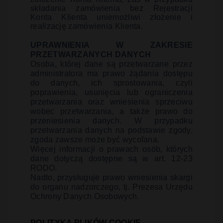
składania zamówienia bez Rejestracji
Konta Klienta uniemożliwi złożenie i
realizację zamówienia Klienta.
UPRAWNIENIA W ZAKRESIE
PRZETWARZANYCH DANYCH
Osoba, której dane są przetwarzane przez
administratora ma prawo żądania dostępu
do danych, ich sprostowania, czyli
poprawienia, usunięcia lub ograniczenia
przetwarzania oraz wniesienia sprzeciwu
wobec przetwarzania, a także prawo do
przeniesienia danych. W przypadku
przetwarzania danych na podstawie zgody,
zgoda zawsze może być wycofana.
Więcej informacji o prawach osób, których
dane dotyczą dostępne są w art. 12-23
RODO.
Nadto, przysługuje prawo wniesienia skargi
do organu nadzorczego, tj. Prezesa Urzędu
Ochrony Danych Osobowych.
POLITYKA PLIKÓW COOKIE