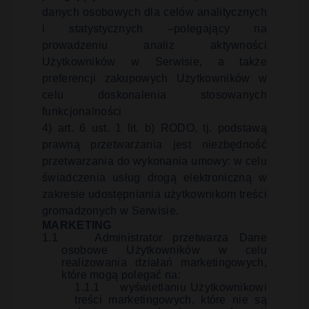
danych osobowych dla celów analitycznych
i statystycznych –polegający na
prowadzeniu analiz aktywności
Użytkowników w Serwisie, a także
preferencji zakupowych Użytkowników w
celu doskonalenia stosowanych
funkcjonalności
4) art. 6 ust. 1 lit. b) RODO, tj. podstawą
prawną przetwarzania jest niezbędność
przetwarzania do wykonania umowy: w celu
świadczenia usług drogą elektroniczną w
zakresie udostępniania użytkownikom treści
gromadzonych w Serwisie.
MARKETING
1.1
Administrator przetwarza Dane
osobowe Użytkowników w celu
realizowania działań marketingowych,
które mogą polegać na:
1.1.1
wyświetlaniu Użytkownikowi
treści marketingowych, które nie są