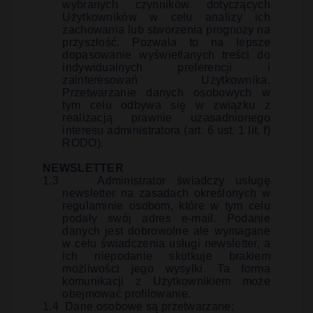
wybranych czynników dotyczących
Użytkowników w celu analizy ich
zachowania lub stworzenia prognozy na
przyszłość. Pozwala to na lepsze
dopasowanie wyświetlanych treści do
indywidualnych preferencji i
zainteresowań Użytkownika.
Przetwarzanie danych osobowych w
tym celu odbywa się w związku z
realizacją prawnie uzasadnionego
interesu administratora (art. 6 ust. 1 lit. f)
RODO).
NEWSLETTER
1.3
Administrator świadczy usługę
newsletter na zasadach określonych w
regulaminie osobom, które w tym celu
podały swój adres e-mail. Podanie
danych jest dobrowolne ale wymagane
w celu świadczenia usługi newsletter, a
ich niepodanie skutkuje brakiem
możliwości jego wysyłki. Ta forma
komunikacji z Użytkownikiem może
obejmować profilowanie.
1.4
Dane osobowe są przetwarzane: