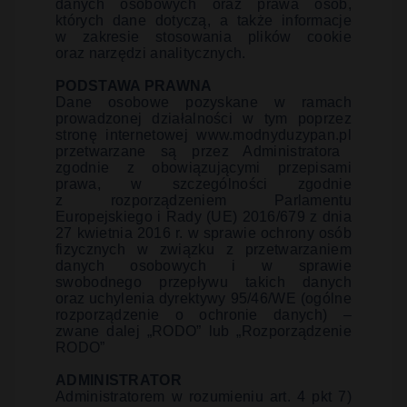
danych osobowych oraz prawa osób,
których dane dotyczą, a także informacje
w zakresie stosowania plików cookie
oraz narzędzi analitycznych.
PODSTAWA PRAWNA
Dane osobowe pozyskane w ramach
prowadzonej działalności w tym poprzez
stronę internetowej
www.modnyduzypan.pl
przetwarzane są przez Administratora
zgodnie z obowiązującymi przepisami
prawa, w szczególności zgodnie
z rozporządzeniem Parlamentu
Europejskiego i Rady (UE) 2016/679 z dnia
27 kwietnia 2016 r. w sprawie ochrony osób
fizycznych w związku z przetwarzaniem
danych osobowych i w sprawie
swobodnego przepływu takich danych
oraz uchylenia dyrektywy 95/46/WE (ogólne
rozporządzenie o ochronie danych) –
zwane dalej „RODO” lub „Rozporządzenie
RODO”
ADMINISTRATOR
Administratorem w rozumieniu art. 4 pkt 7)