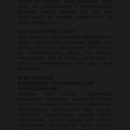
Skrypt to fragment kodu programu, który
służy do prawidłowego i interaktywnego
działania naszej witryny. Ten kod jest
wykonywany na naszym serwerze lub na
twoim urządzeniu.
CO TO JEST PIXEL TAG?
Web beacon (lub znacznik pikselowy) to
mały, niewidoczny fragment tekstu lub
obrazu na stronie internetowej, który służy
do monitorowania ruchu na stronie
internetowej. Aby to zrobić, różne dane o
tobie są przechowywane przy użyciu web
beaconów.
PLIKI COOKIES
CIASTECZKA TECHNICZNE LUB
FUNKCJONALNE
Niektóre pliki cookie zapewniają
prawidłowe działanie niektórych części
witryny i poznanie preferencji użytkownika.
Umieszczając funkcjonalne pliki cookie,
ułatwiamy odwiedzanie naszej strony
internetowej. W ten sposób nie musisz
wielokrotnie wprowadzać tych samych