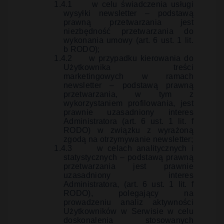
1.4.1
w celu świadczenia usługi
wysyłki newsletter – podstawą
prawną przetwarzania jest
niezbędność przetwarzania do
wykonania umowy (art. 6 ust. 1 lit.
b RODO);
1.4.2
w przypadku kierowania do
Użytkownika treści
marketingowych w ramach
newsletter – podstawą prawną
przetwarzania, w tym z
wykorzystaniem profilowania, jest
prawnie uzasadniony interes
Administratora (art. 6 ust. 1 lit. f
RODO) w związku z wyrażoną
zgodą na otrzymywanie newsletter;
1.4.3
w celach analitycznych i
statystycznych – podstawą prawną
przetwarzania jest prawnie
uzasadniony interes
Administratora, (art. 6 ust. 1 lit. f
RODO), polegający na
prowadzeniu analiz aktywności
Użytkowników w Serwisie w celu
doskonalenia stosowanych