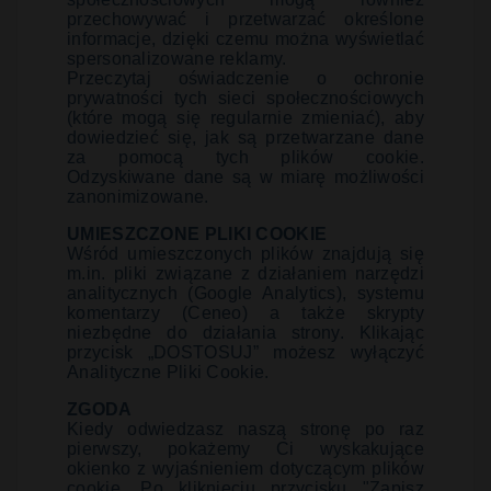
przechowywać i przetwarzać określone
informacje, dzięki czemu można wyświetlać
spersonalizowane reklamy.
Przeczytaj oświadczenie o ochronie
prywatności tych sieci społecznościowych
(które mogą się regularnie zmieniać), aby
dowiedzieć się, jak są przetwarzane dane
za pomocą tych plików cookie.
Odzyskiwane dane są w miarę możliwości
zanonimizowane.
UMIESZCZONE PLIKI COOKIE
Wśród umieszczonych plików znajdują się
m.in. pliki związane z działaniem narzędzi
analitycznych (Google Analytics), systemu
komentarzy (Ceneo) a także skrypty
niezbędne do działania strony. Klikając
przycisk „DOSTOSUJ” możesz wyłączyć
Analityczne Pliki Cookie.
ZGODA
Kiedy odwiedzasz naszą stronę po raz
pierwszy, pokażemy Ci wyskakujące
okienko z wyjaśnieniem dotyczącym plików
cookie. Po kliknięciu przycisku "Zapisz