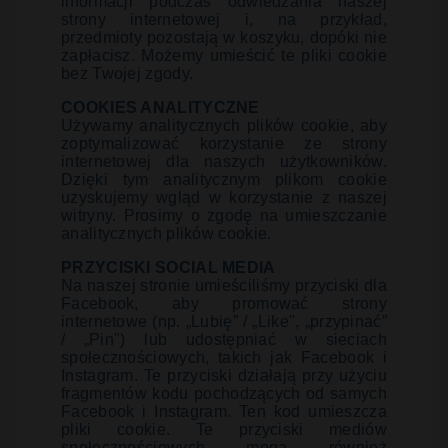
informacji podczas odwiedzania naszej
strony internetowej i, na przykład,
przedmioty pozostają w koszyku, dopóki nie
zapłacisz. Możemy umieścić te pliki cookie
bez Twojej zgody.
COOKIES ANALITYCZNE
Używamy analitycznych plików cookie, aby
zoptymalizować korzystanie ze strony
internetowej dla naszych użytkowników.
Dzięki tym analitycznym plikom cookie
uzyskujemy wgląd w korzystanie z naszej
witryny. Prosimy o zgodę na umieszczanie
analitycznych plików cookie.
PRZYCISKI SOCIAL MEDIA
Na naszej stronie umieściliśmy przyciski dla
Facebook, aby promować strony
internetowe (np. „Lubię” / „Like", „przypinać”
/ „Pin") lub udostępniać w sieciach
społecznościowych, takich jak Facebook i
Instagram. Te przyciski działają przy użyciu
fragmentów kodu pochodzących od samych
Facebook i Instagram. Ten kod umieszcza
pliki cookie. Te przyciski mediów
społecznościowych mogą również