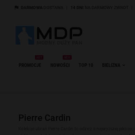

DARMOWA
DOSTAWA
|
14 DNI
NA DARMOWY ZWROT
HOT
NEW
PROMOCJE
NOWOŚCI
TOP 10
BIELIZNA
Pierre Cardin
Kolekcje ubrań Pierre Cardin to odzież o najwyższej jakości 