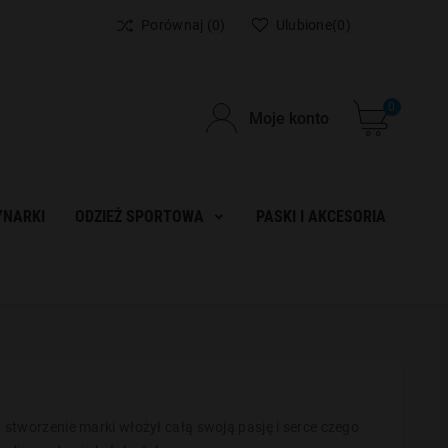
Porównaj
(0)
Ulubione
(0)
0
Moje konto
NARKI
ODZIEŻ SPORTOWA
PASKI I AKCESORIA
 w stworzenie marki włożył całą swoją pasję i serce czego