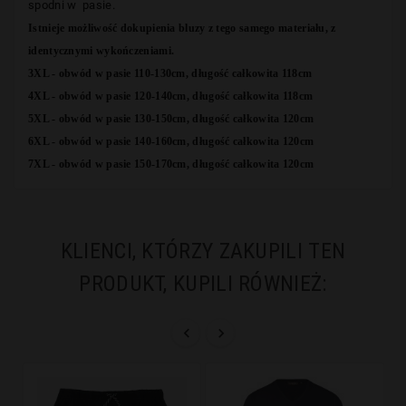
spodni w pasie.
Istnieje możliwość dokupienia bluzy z tego samego materiału, z
identycznymi wykończeniami.
3XL - obwód w pasie 110-130cm, długość całkowita 118cm
4XL - obwód w pasie 120-140cm, długość całkowita 118cm
5XL - obwód w pasie 130-150cm, długość całkowita 120cm
6XL - obwód w pasie 140-160cm, długość całkowita 120cm
7XL - obwód w pasie 150-170cm, długość całkowita 120cm
KLIENCI, KTÓRZY ZAKUPILI TEN
PRODUKT, KUPILI RÓWNIEŻ:

