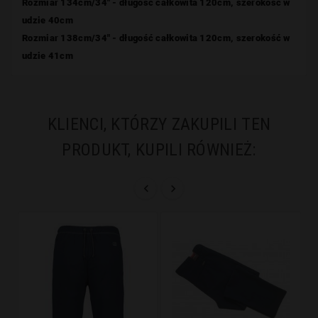
Rozmiar 134cm/34" - długość całkowita 120cm, szerokość w
udzie 40cm
Rozmiar 138cm/34" - długość całkowita 120cm, szerokość w
udzie 41cm
KLIENCI, KTÓRZY ZAKUPILI TEN
PRODUKT, KUPILI RÓWNIEŻ:

