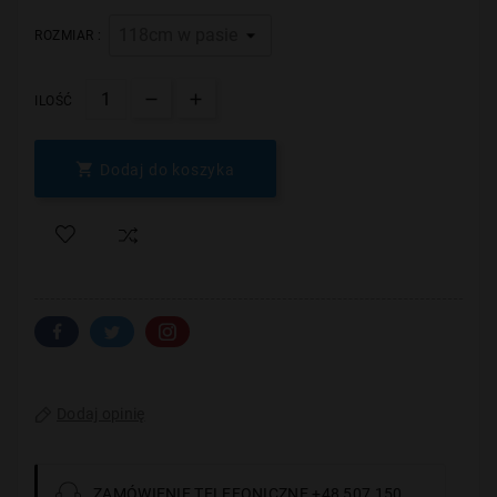
ROZMIAR :
ILOŚĆ

Dodaj do koszyka
Dodaj opinię
ZAMÓWIENIE TELEFONICZNE +48 507 150