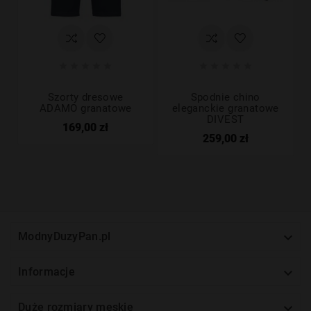










Szorty dresowe
Spodnie chino
ADAMO granatowe
eleganckie granatowe
DIVEST
169,00 zł
259,00 zł

ModnyDuzyPan.pl

Informacje

Duże rozmiary męskie