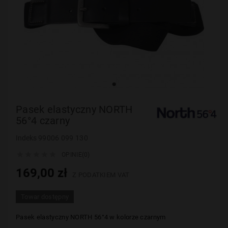
Pasek elastyczny NORTH
56°4 czarny
Indeks
99006 099 130





OPINIE(0)
169,00 zł
Z PODATKIEM VAT
Towar dostępny
Pasek elastyczny
NORTH 56
°4 w kolorze czarnym