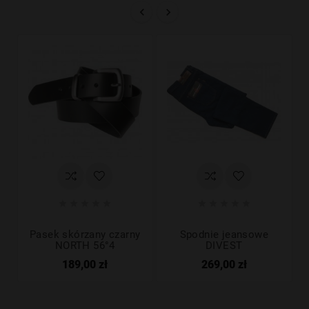












Pasek skórzany czarny
Spodnie jeansowe
NORTH 56°4
DIVEST
189,00 zł
269,00 zł