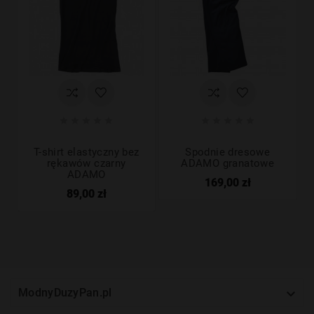










T-shirt elastyczny bez
Spodnie dresowe
rękawów czarny
ADAMO granatowe
ADAMO
169,00 zł
89,00 zł

ModnyDuzyPan.pl