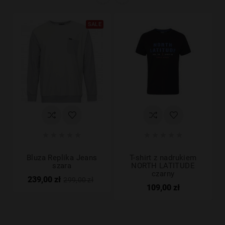
SALE










Bluza Replika Jeans
T-shirt z nadrukiem
szara
NORTH LATITUDE
czarny
239,00 zł
299,00 zł
109,00 zł