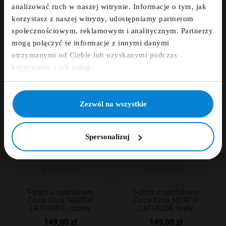
HULK NORTH LATITUDE
HULK NORTH LATITUDE
analizować ruch w naszej witrynie. Informacje o tym, jak
granatowy
granatowy
korzystasz z naszej witryny, udostępniamy partnerom
fdfds
149,00 zł
149,00 zł
społecznościowym, reklamowym i analitycznym. Partnerzy
mogą połączyć te informacje z innymi danymi
otrzymanymi od Ciebie lub uzyskanymi podczas
Zapisz się
korzystania z ich usług.
NIE, DZIĘKUJĘ
Zezwól na wszystkie
Spersonalizuj










T-shirt z nadrukiem
T-shirt z nadrukiem
Coca Cola NORTH
Coca Cola NORTH
LATITUDE czarny
LATITUDE biały
149,00 zł
149,00 zł