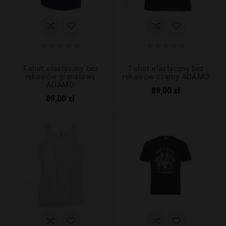










T-shirt elastyczny bez
T-shirt elastyczny bez
rękawów granatowy
rękawów czarny ADAMO
ADAMO
89,00 zł
89,00 zł