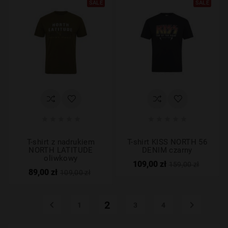
SALE
SALE










T-shirt z nadrukiem
T-shirt KISS NORTH 56
NORTH LATITUDE
DENIM czarny
oliwkowy
109,00 zł
159,00 zł
89,00 zł
109,00 zł

2

1
3
4