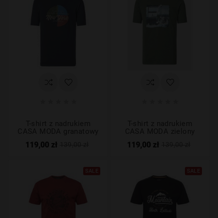










T-shirt z nadrukiem
T-shirt z nadrukiem
CASA MODA granatowy
CASA MODA zielony
119,00 zł
119,00 zł
139,00 zł
139,00 zł
SALE
SALE