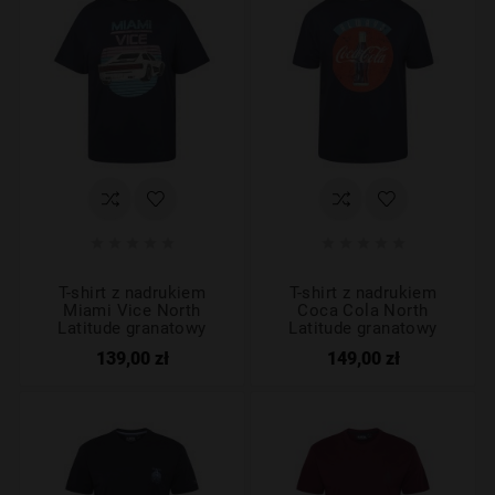










T-shirt z nadrukiem
T-shirt z nadrukiem
Miami Vice North
Coca Cola North
Latitude granatowy
Latitude granatowy
139,00 zł
149,00 zł