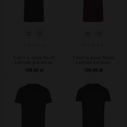










T-shirt w serek North
T-shirt w serek North
Latitude granatowy
Latitude bordowy
109,00 zł
109,00 zł