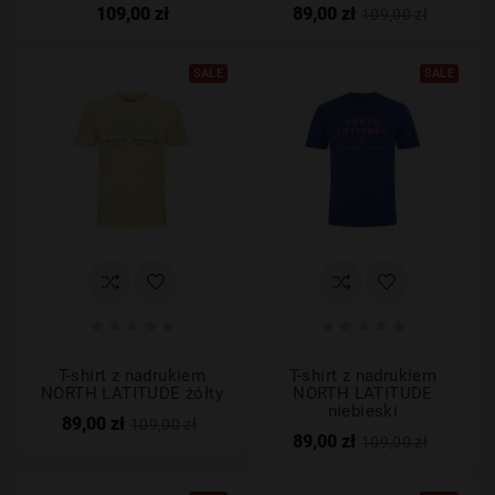
109,00 zł
89,00 zł
109,00 zł
SALE
SALE










T-shirt z nadrukiem
T-shirt z nadrukiem
NORTH LATITUDE żółty
NORTH LATITUDE
niebieski
89,00 zł
109,00 zł
89,00 zł
109,00 zł