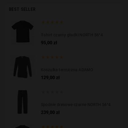
BEST SELLER





T-shirt czarny gładki NORTH 56°4
Cena
95,00 zł





Koszulka termiczna ADAMO
Cena
129,00 zł





Spodnie dresowe czarne NORTH 56°4
Cena
239,00 zł




