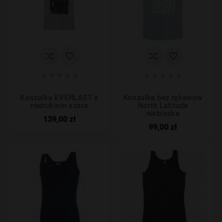










Koszulka EVERLAST z
Koszulka bez rękawów
nadrukiem szara
North Latitude
niebieska
139,00 zł
99,00 zł