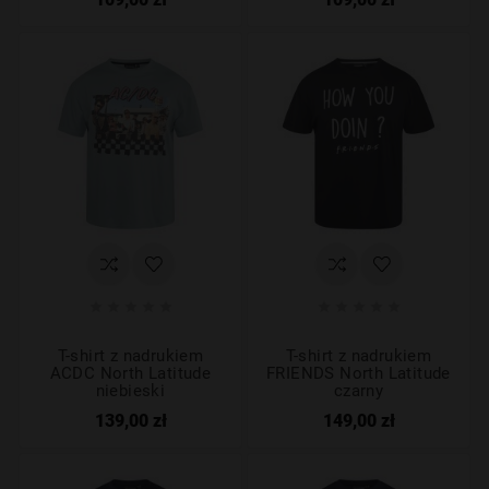










T-shirt z nadrukiem
T-shirt z nadrukiem
ACDC North Latitude
FRIENDS North Latitude
niebieski
czarny
139,00 zł
149,00 zł