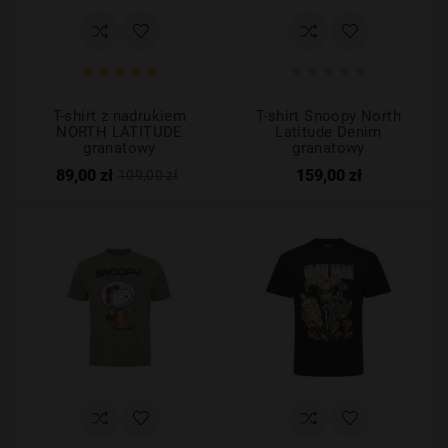










T-shirt z nadrukiem
T-shirt Snoopy North
NORTH LATITUDE
Latitude Denim
granatowy
granatowy
89,00 zł
159,00 zł
109,00 zł