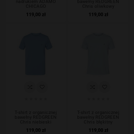
nadrukiem ADAMO
bawełny REDGREEN
CHICAGO
Chris oliwkowy
119,00 zł
119,00 zł










T-shirt z organicznej
T-shirt z organicznej
bawełny REDGREEN
bawełny REDGREEN
Chris niebieski
Chris błękitny
119,00 zł
119,00 zł