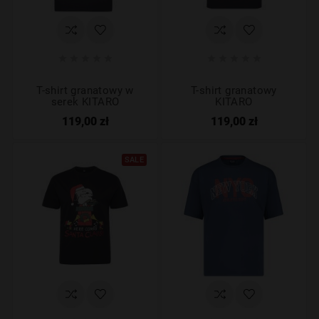










T-shirt granatowy w
T-shirt granatowy
serek KITARO
KITARO
119,00 zł
119,00 zł
SALE