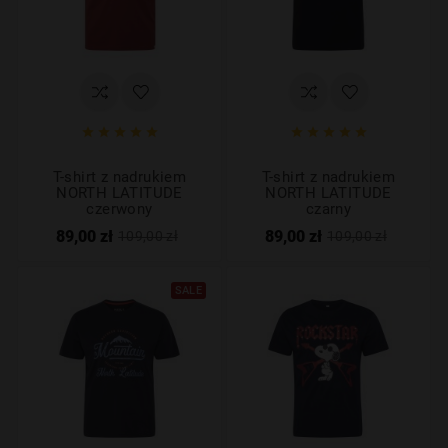










T-shirt z nadrukiem
T-shirt z nadrukiem
NORTH LATITUDE
NORTH LATITUDE
czerwony
czarny
89,00 zł
89,00 zł
109,00 zł
109,00 zł
SALE