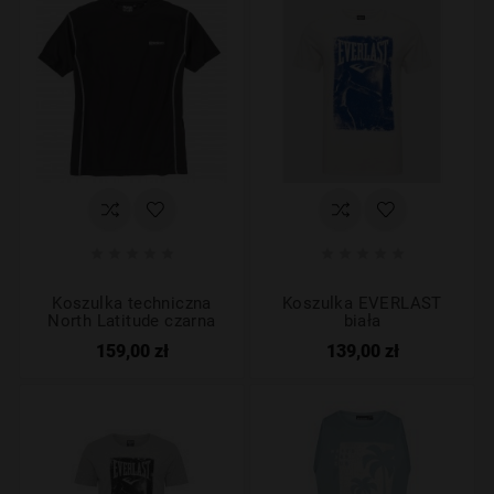










Koszulka techniczna
Koszulka EVERLAST
North Latitude czarna
biała
159,00 zł
139,00 zł