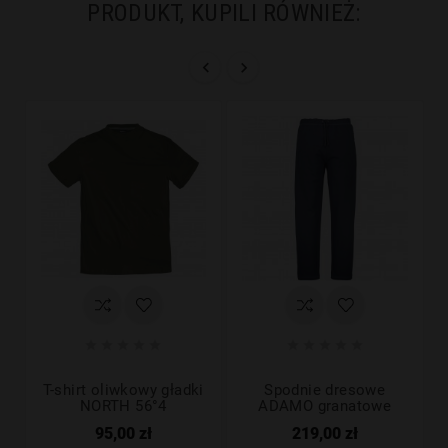
PRODUKT, KUPILI RÓWNIEŻ:












T-shirt oliwkowy gładki
Spodnie dresowe
NORTH 56°4
ADAMO granatowe
95,00 zł
219,00 zł