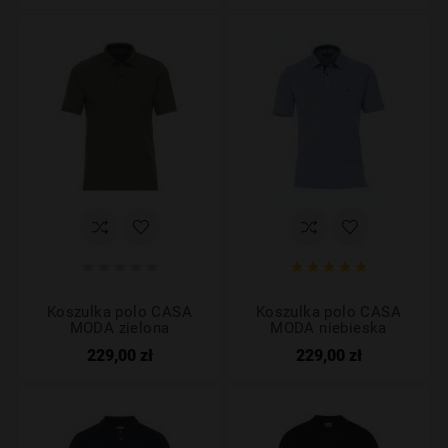










Koszulka polo CASA
Koszulka polo CASA
MODA zielona
MODA niebieska
229,00 zł
229,00 zł