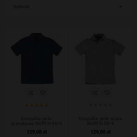

Trafność










Koszulka polo
Koszulka polo szara
granatowa NORTH 56°4
NORTH 56°4
129,00 zł
129,00 zł