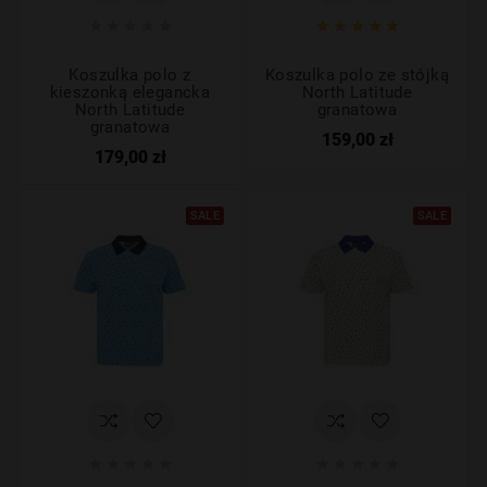










Koszulka polo z
Koszulka polo ze stójką
kieszonką elegancka
North Latitude
North Latitude
granatowa
granatowa
159,00 zł
179,00 zł
SALE
SALE









