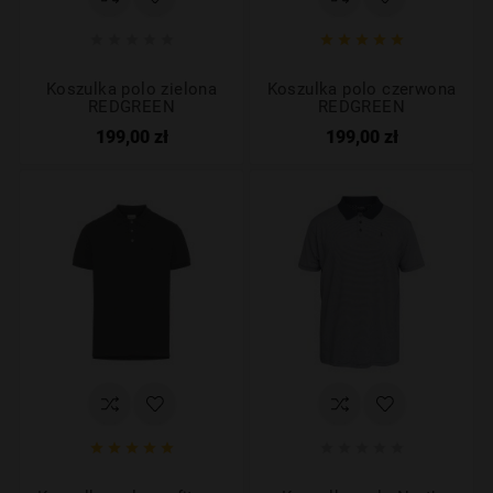










Koszulka polo zielona
Koszulka polo czerwona
REDGREEN
REDGREEN
199,00 zł
199,00 zł









