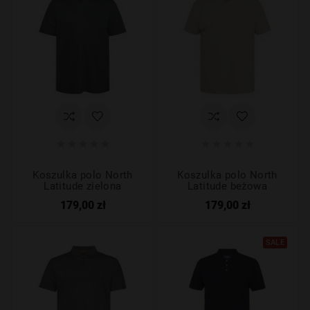










Koszulka polo North
Koszulka polo North
Latitude zielona
Latitude beżowa
179,00 zł
179,00 zł
SALE