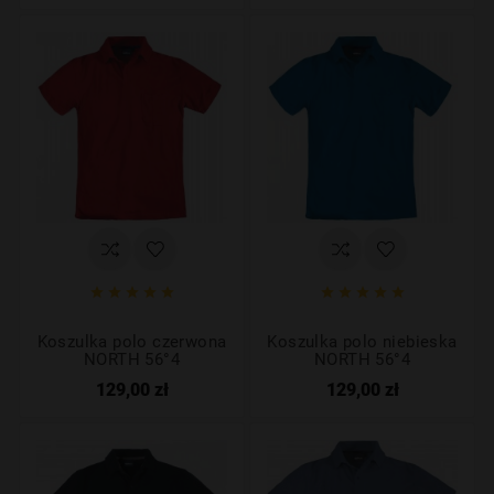










Koszulka polo czerwona
Koszulka polo niebieska
NORTH 56°4
NORTH 56°4
129,00 zł
129,00 zł