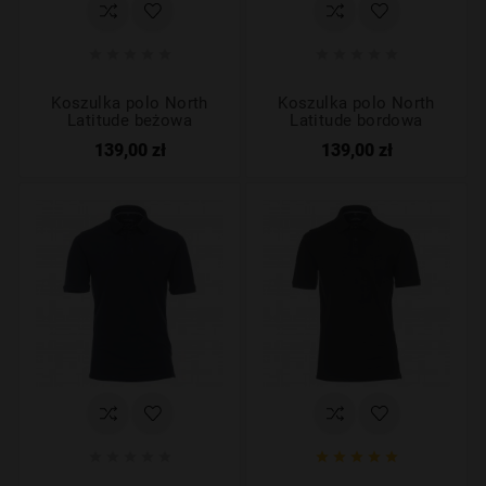










Koszulka polo North
Koszulka polo North
Latitude beżowa
Latitude bordowa
139,00 zł
139,00 zł









