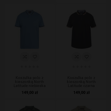










Koszulka polo z
Koszulka polo z
kieszonką North
kieszonką North
Latitude niebieska
Latitude czarna
149,00 zł
149,00 zł