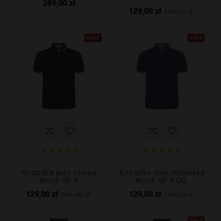
289,00 zł
129,00 zł
169,00 zł
SALE
SALE










Koszulka polo czarna
Koszulka polo niebieska
North 56°4
North 56°4 6XL
129,00 zł
129,00 zł
169,00 zł
169,00 zł
SALE