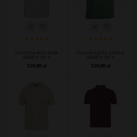










Koszulka polo biała
Koszulka polo zielona
NORTH 56°4
NORTH 56°4
129,00 zł
129,00 zł