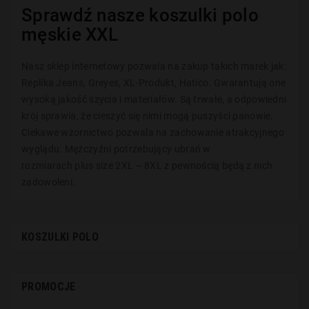
Sprawdź nasze koszulki polo
męskie XXL
Nasz sklep internetowy pozwala na zakup takich marek jak:
Replika Jeans,
Greyes
, XL-Produkt,
Hatico
. Gwarantują one
wysoką jakość szycia i materiałów. Są trwałe, a odpowiedni
krój sprawia, że cieszyć się nimi mogą puszyści panowie.
Ciekawe wzornictwo pozwala na zachowanie atrakcyjnego
wyglądu. Mężczyźni potrzebujący ubrań w
rozmiarach
plus
size
2XL – 8XL z pewnością będą z nich
zadowoleni.
KOSZULKI POLO
PROMOCJE