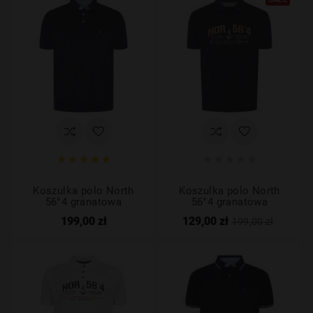










Koszulka polo North
Koszulka polo North
56°4 granatowa
56°4 granatowa
199,00 zł
129,00 zł
199,00 zł