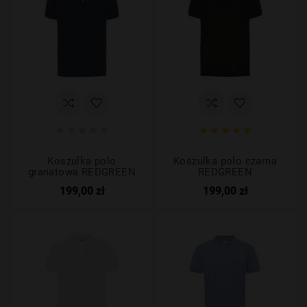










Koszulka polo
Koszulka polo czarna
granatowa REDGREEN
REDGREEN
199,00 zł
199,00 zł