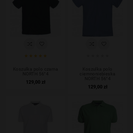










Koszulka polo czarna
Koszulka polo
NORTH 56°4
ciemnoniebieska
NORTH 56°4
129,00 zł
129,00 zł