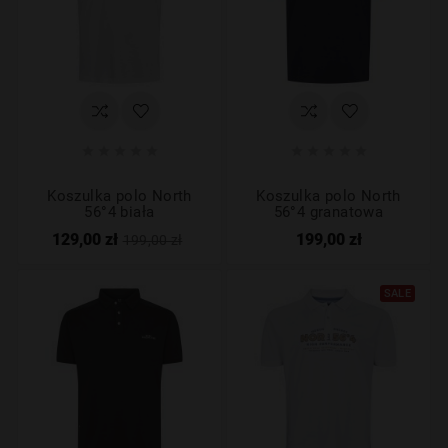










Koszulka polo North
Koszulka polo North
56°4 biała
56°4 granatowa
129,00 zł
199,00 zł
199,00 zł
SALE