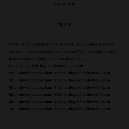
Szczegóły
Opinie
Koszulka polo duńskiej marki
REDGREEN
wykonana została z
mieszanki wysokogatunkowej bawełny(95%) oraz elastanu(5%)
dzięki czemu materiał jest lekko elastyczny.
Koszulka posiada logo producenta na piersi.
2XL - obwód pod pachami 132cm, długość całkowita 78cm
3XL - obwód pod pachami 140cm, długość całkowita 80cm
4XL - obwód pod pachami 148cm, długość całkowita 82cm
5XL - obwód pod pachami 156cm, długość całkowita 84cm
6XL - obwód pod pachami 164cm, długość całkowita 86cm
7XL - obwód pod pachami 172cm, długość całkowita 88cm