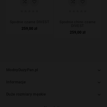










Spodnie czarne DIVEST
Spodnie chino czarne
DIVEST
259,00 zł
259,00 zł

ModnyDuzyPan.pl

Informacje

Duże rozmiary męskie