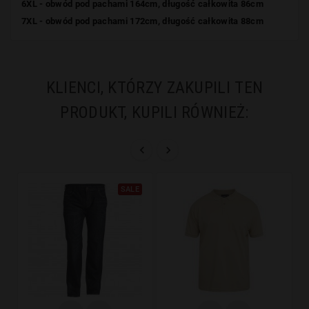
6XL - obwód pod pachami 164cm, długość całkowita 86cm
7XL - obwód pod pachami 172cm, długość całkowita 88cm
KLIENCI, KTÓRZY ZAKUPILI TEN
PRODUKT, KUPILI RÓWNIEŻ:


SALE