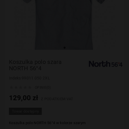
Koszulka polo szara
NORTH 56°4
Indeks
99011 050 2XL





OPINIE(0)
129,00 zł
Z PODATKIEM VAT
Towar dostępny
Koszulka polo
NORTH 56°4 w kolorze szarym