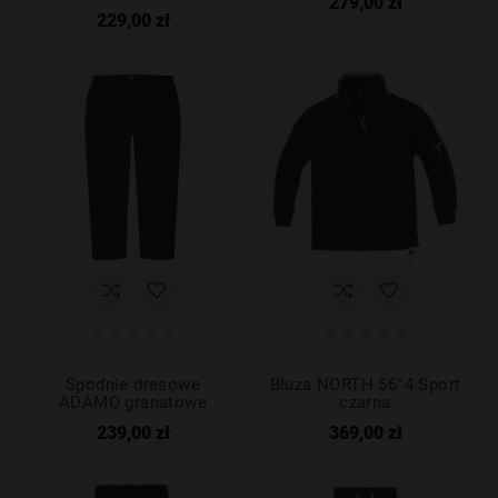
279,00 zł
229,00 zł










Spodnie dresowe
Bluza NORTH 56°4 Sport
ADAMO granatowe
czarna
239,00 zł
369,00 zł