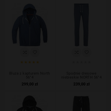










Bluza z kapturem North
Spodnie dresowe
56°4
niebieskie NORTH 56°4
299,00 zł
239,00 zł