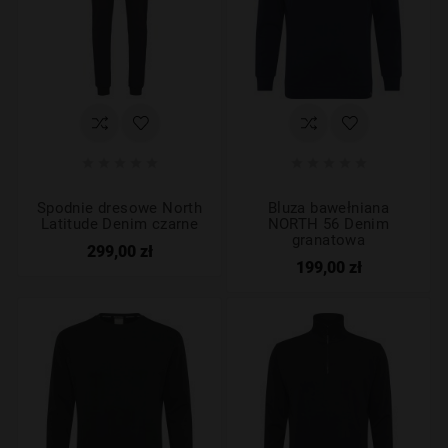










Spodnie dresowe North
Bluza bawełniana
Latitude Denim czarne
NORTH 56 Denim
granatowa
299,00 zł
199,00 zł