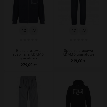










Bluza dresowa
Spodnie dresowe
rozpinana ADAMO
ADAMO granatowe
granatowa
219,00 zł
279,00 zł