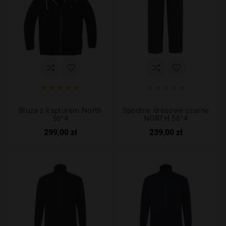










Bluza z kapturem North
Spodnie dresowe czarne
56°4
NORTH 56°4
299,00 zł
239,00 zł