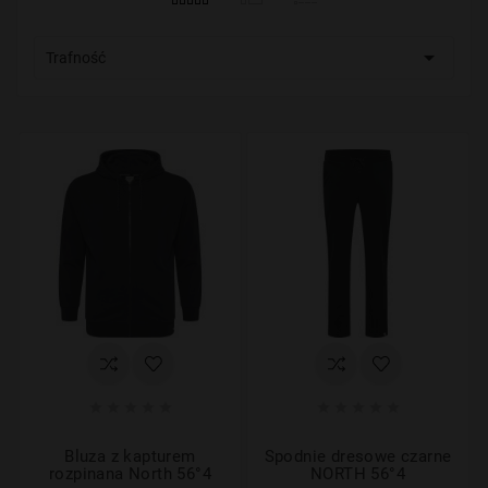

Trafność










Bluza z kapturem
Spodnie dresowe czarne
rozpinana North 56°4
NORTH 56°4