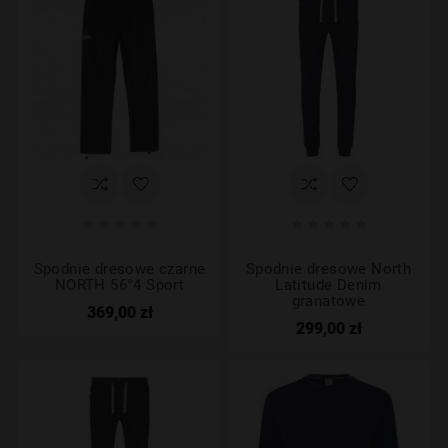










Spodnie dresowe czarne
Spodnie dresowe North
NORTH 56°4 Sport
Latitude Denim
granatowe
369,00 zł
299,00 zł