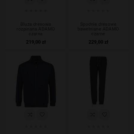










Bluza dresowa
Spodnie dresowe
rozpinana ADAMO
bawełniane ADAMO
czarna
czarne
219,00 zł
229,00 zł









