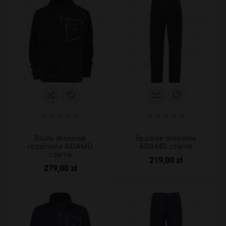










Bluza dresowa
Spodnie dresowe
rozpinana ADAMO
ADAMO czarne
czarna
219,00 zł
279,00 zł