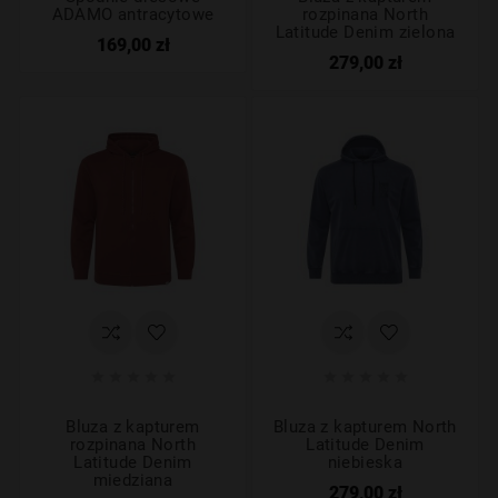
ADAMO antracytowe
rozpinana North
Latitude Denim zielona
169,00 zł
279,00 zł










Bluza z kapturem
Bluza z kapturem North
rozpinana North
Latitude Denim
Latitude Denim
niebieska
miedziana
279,00 zł