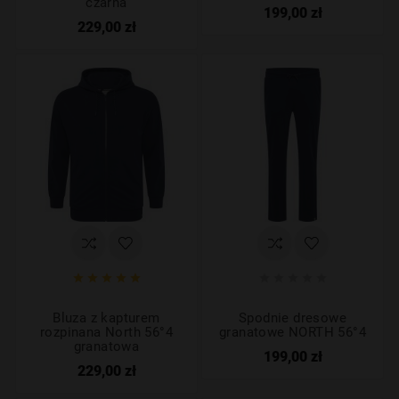
czarna
199,00 zł
229,00 zł










Bluza z kapturem
Spodnie dresowe
rozpinana North 56°4
granatowe NORTH 56°4
granatowa
199,00 zł
229,00 zł