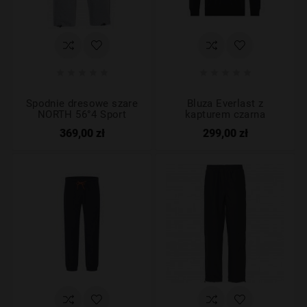










Spodnie dresowe szare
Bluza Everlast z
NORTH 56°4 Sport
kapturem czarna
369,00 zł
299,00 zł