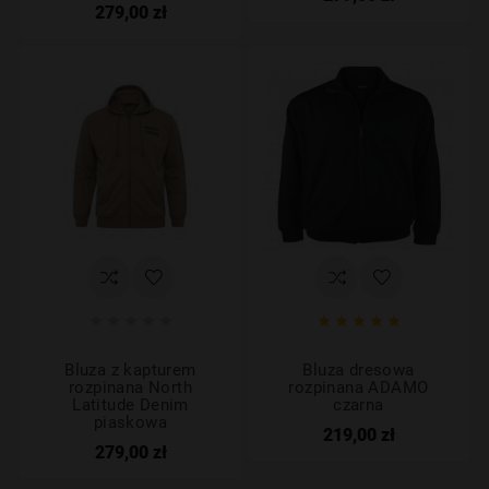
279,00 zł










Bluza z kapturem
Bluza dresowa
rozpinana North
rozpinana ADAMO
Latitude Denim
czarna
piaskowa
219,00 zł
279,00 zł