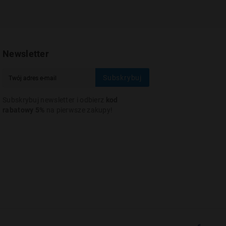
Newsletter
Subskrybuj
Subskrybuj newsletter i odbierz
kod
rabatowy 5%
na pierwsze zakupy!