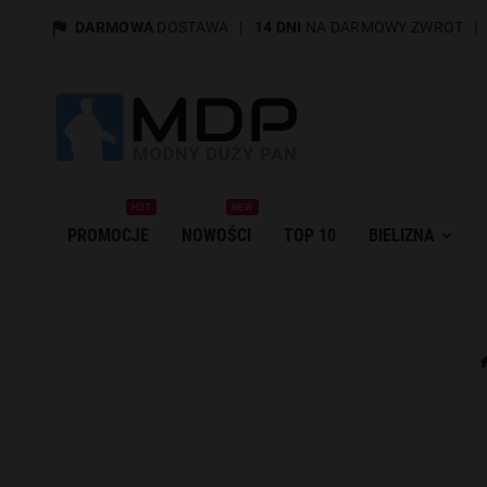

DARMOWA
DOSTAWA
|
14 DNI
NA DARMOWY ZWROT
HOT
NEW
PROMOCJE
NOWOŚCI
TOP 10
BIELIZNA