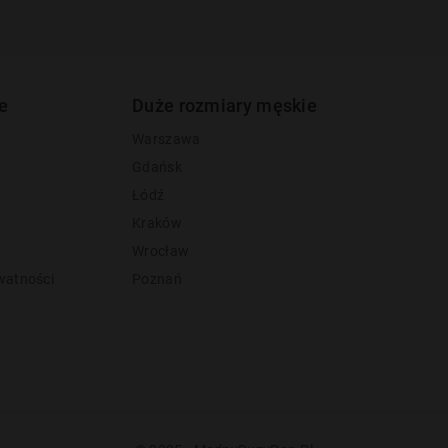
e
Duże rozmiary męskie
Warszawa
Gdańsk
Łódź
Kraków
Wrocław
watności
Poznań
y