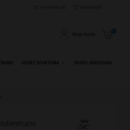
Porównaj
(0)
Ulubione
(0)
0
Moje konto
NARKI
ODZIEŻ SPORTOWA
PASKI I AKCESORIA
nn
Lindenmann