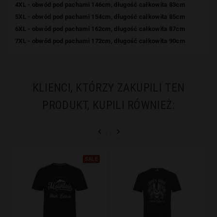
4XL - obwód pod pachami 146cm, długość całkowita 83cm
5XL - obwód pod pachami 154cm, długość całkowita 85cm
6XL - obwód pod pachami 162cm, długość całkowita 87cm
7XL - obwód pod pachami 172cm, długość całkowita 90cm
KLIENCI, KTÓRZY ZAKUPILI TEN
PRODUKT, KUPILI RÓWNIEŻ:


SALE