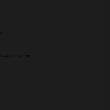
AT
A w kolorze czarnym