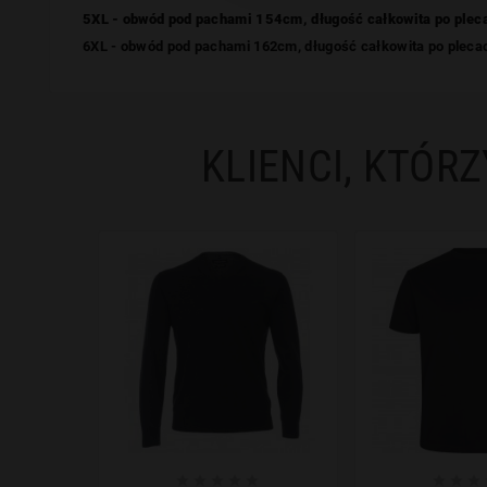
5XL - obwód pod pachami 154cm, długość całkowita po plec
6XL - obwód pod pachami 162cm, długość całkowita po plec
KLIENCI, KTÓRZ







