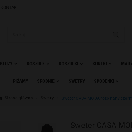
|
KONTAKT
BLUZY
KOSZULE
KOSZULKI
KURTKI
MARY
PIŻAMY
SPODNIE
SWETRY
SPODENKI
Strona główna
Swetry
Sweter CASA MODA rozpinany czarn
Sweter CASA MOD