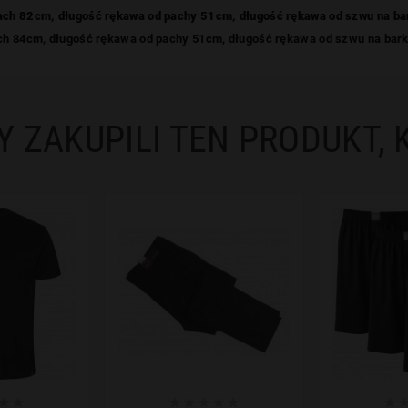
ach 82cm, długość rękawa od pachy 51cm, długość rękawa od szwu na b
ach 84cm, długość rękawa od pachy 51cm, długość rękawa od szwu na bar
Y ZAKUPILI TEN PRODUKT, 







