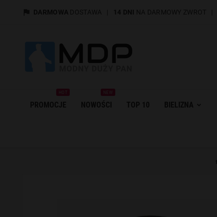

DARMOWA
DOSTAWA
|
14 DNI
NA DARMOWY ZWROT
HOT
NEW
PROMOCJE
NOWOŚCI
TOP 10
BIELIZNA