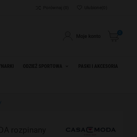
Porównaj
(0)
Ulubione
(0)
0
Moje konto
NARKI
ODZIEŻ SPORTOWA
PASKI I AKCESORIA
y
A rozpinany