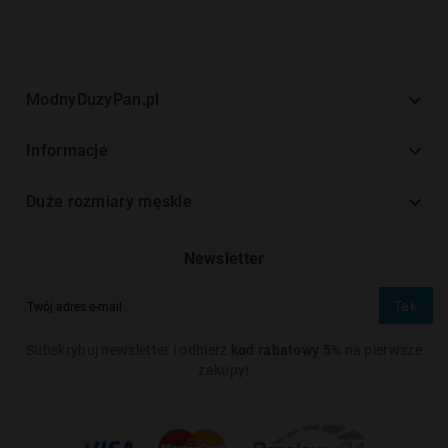

ModnyDuzyPan.pl

Informacje

Duże rozmiary męskie
Newsletter
Tak
Subskrybuj newsletter i odbierz
kod rabatowy 5%
na pierwsze
zakupy!