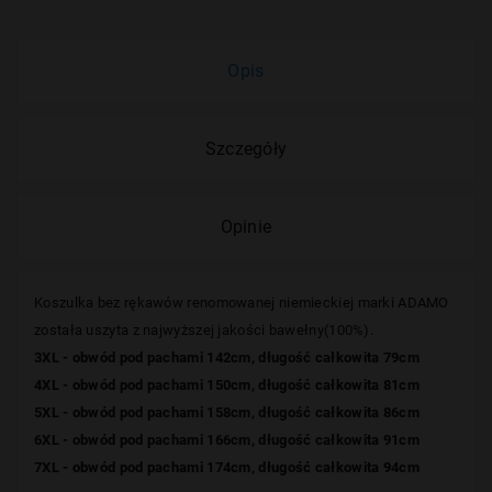
Opis
Szczegóły
Opinie
Koszulka bez rękawów renomowanej niemieckiej marki ADAMO
została uszyta z najwyższej jakości bawełny(100%).
3XL - obwód pod pachami 142cm, długość całkowita 79cm
4XL - obwód pod pachami 150cm, długość całkowita 81cm
5XL - obwód pod pachami 158cm, długość całkowita 86cm
6XL - obwód pod pachami 166cm, długość całkowita 91cm
7XL - obwód pod pachami 174cm, długość całkowita 94cm