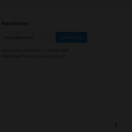
Newsletter
Subskrybuj
Subskrybuj newsletter i odbierz
kod
rabatowy 5%
na pierwsze zakupy!