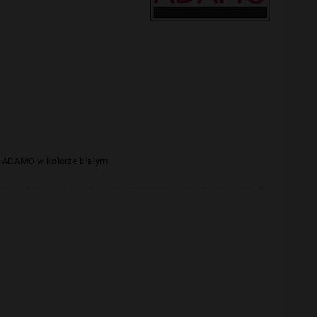
T
 ADAMO w kolorze białym