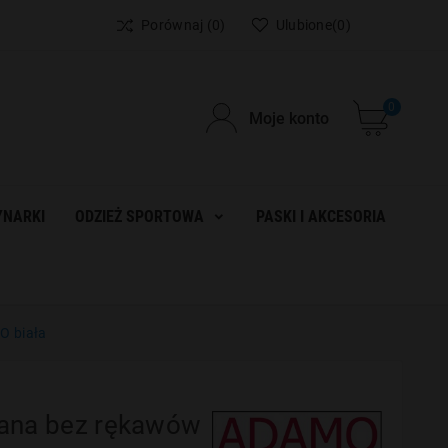
Porównaj
(0)
Ulubione
(0)
0
Moje konto
NARKI
ODZIEŻ SPORTOWA
PASKI I AKCESORIA
O biała
iana bez rękawów