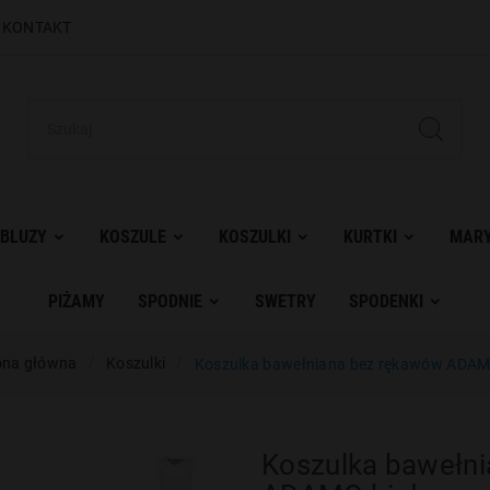
|
KONTAKT
BLUZY
KOSZULE
KOSZULKI
KURTKI
MARY
PIŻAMY
SPODNIE
SWETRY
SPODENKI
ona główna
Koszulki
Koszulka bawełniana bez rękawów ADAM
Koszulka bawełn