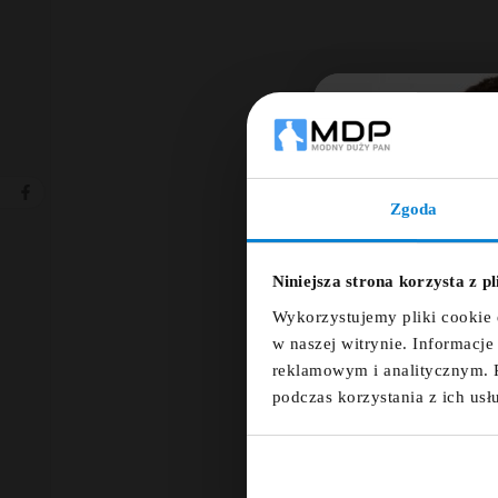
Zgoda
Ut
Niniejsza strona korzysta z p
Nazwa
Wykorzystujemy pliki cookie 
w naszej witrynie. Informacj
reklamowym i analitycznym. 
podczas korzystania z ich usł