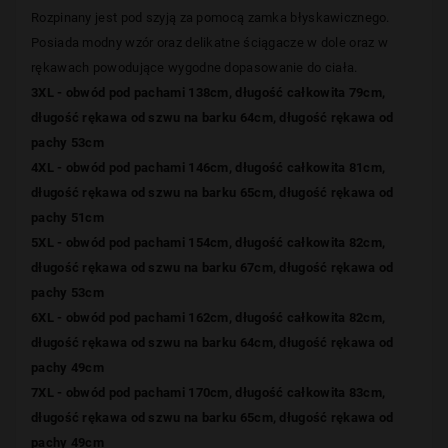
Rozpinany jest pod szyją za pomocą zamka błyskawicznego.
Posiada modny wzór oraz delikatne ściągacze w dole oraz w
rękawach powodujące wygodne dopasowanie do ciała.
3XL - obwód pod pachami 138cm, długość całkowita 79cm,
długość rękawa od szwu na barku 64cm, długość rękawa od
pachy 53cm
4XL - obwód pod pachami 146cm, długość całkowita 81cm,
długość rękawa od szwu na barku 65cm, długość rękawa od
pachy 51cm
5XL - obwód pod pachami 154cm, długość całkowita 82cm,
długość rękawa od szwu na barku 67cm, długość rękawa od
pachy 53cm
6XL -
obwód pod pachami 162cm, długość całkowita 82cm,
długość rękawa od szwu na barku 64cm, długość rękawa od
pachy 49cm
7XL -
obwód pod pachami 170cm, długość całkowita 83cm,
długość rękawa od szwu na barku 65cm, długość rękawa od
pachy 49cm