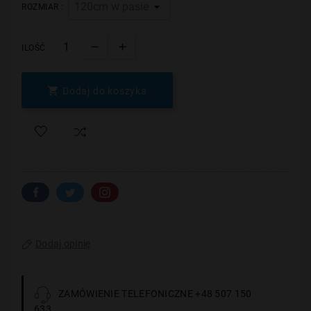
ROZMIAR :
ILOŚĆ

Dodaj do koszyka
Dodaj opinię
ZAMÓWIENIE TELEFONICZNE +48 507 150
633