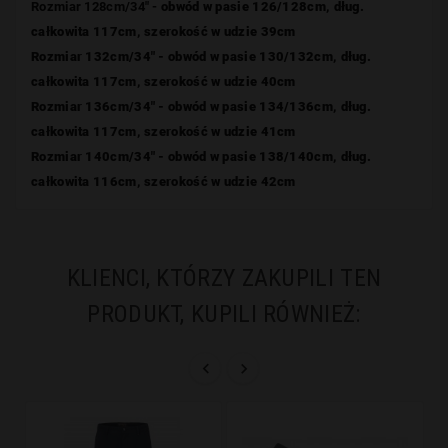
Rozmiar 128cm/34" -
obwód w pasie 126/128cm, dług.
całkowita 117cm, szerokość w udzie 39cm
Rozmiar 132cm/34" -
obwód w pasie 130/132cm, dług.
całkowita 117cm, szerokość w udzie 40cm
Rozmiar 136cm/34" -
obwód w pasie 134/136cm, dług.
całkowita 117cm, szerokość w udzie 41cm
Rozmiar 140cm/34" -
obwód w pasie 138/140cm, dług.
całkowita 116cm, szerokość w udzie 42cm
KLIENCI, KTÓRZY ZAKUPILI TEN
PRODUKT, KUPILI RÓWNIEŻ:

