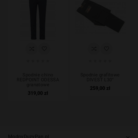










Spodnie chino
Spodnie grafitowe
REDPOINT ODESSA
DIVEST L30"
granatowe
259,00 zł
319,00 zł

ModnyDuzyPan.pl