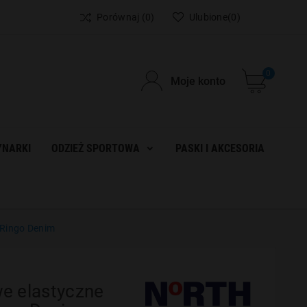
Porównaj
(0)
Ulubione
(0)
0
Moje konto
NARKI
ODZIEŻ SPORTOWA
PASKI I AKCESORIA
 Ringo Denim
e elastyczne