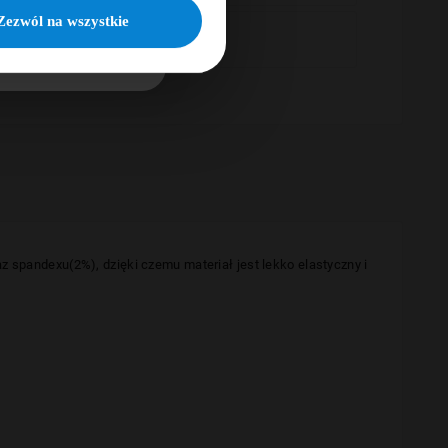
KUJĘ
Zezwól na wszystkie
E PRZELEWY24.PL
z spandexu(2%), dzięki czemu materiał jest lekko elastyczny i