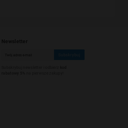
Newsletter
Subskrybuj
Subskrybuj newsletter i odbierz
kod
rabatowy 5%
na pierwsze zakupy!