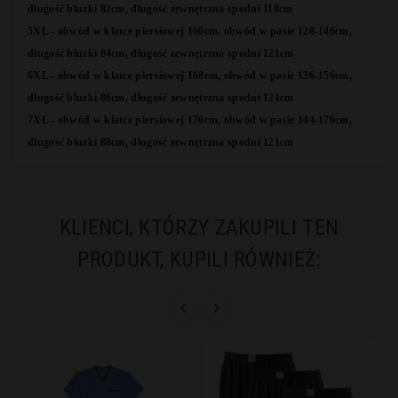
długość bluzki 82cm,
długość
zewnętrzna
spodni 118cm
5XL -
obwód w klatce piersiowej 160cm, obwód w pasie 128-146cm,
długość bluzki 84cm,
długość
zewnętrzna
spodni 121cm
6XL -
obwód w klatce piersiowej 168cm, obwód w pasie 136-156cm,
długość bluzki 86cm,
długość
zewnętrzna
spodni 121cm
7XL -
obwód w klatce piersiowej 176cm, obwód w pasie 144-176cm,
długość bluzki 88cm,
długość
zewnętrzna
spodni 121cm
KLIENCI, KTÓRZY ZAKUPILI TEN
PRODUKT, KUPILI RÓWNIEŻ:

