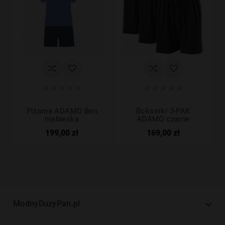










Piżama ADAMO Ben
Bokserki 3-PAK
niebieska
ADAMO czarne
199,00 zł
169,00 zł

ModnyDuzyPan.pl