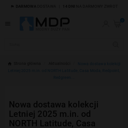
DARMOWA
DOSTAWA
|
14 DNI
NA DARMOWY ZWROT

×
Utwórz listę życzeń
0

Nazwa listy życzeń
Anuluj
Utwórz listę życzeń
Strona główna
Aktualności
Nowa dostawa kolekcji
Letniej 2025 m.in. od NORTH Latitude, Casa Moda, Redpoint,
Redgreen...
Nowa dostawa kolekcji
Letniej 2025 m.in. od
NORTH Latitude, Casa