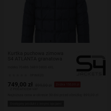
Kurtka puchowa zimowa
S4 ATLANTA granatowa
Indeks
70486 3489 0800 4XL





OPINIE(0)
749,00 zł
Zniżka 150,00 zł
899,00 zł
Z PODATKIEM VAT
Najniższa cena w okresie 30 dni przed obniżką:
899,00 zł
Dostępny produkt z innymi opcjami