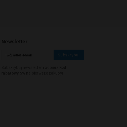
Newsletter
Subskrybuj
Subskrybuj newsletter i odbierz
kod
rabatowy 5%
na pierwsze zakupy!