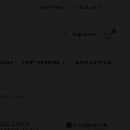
Porównaj
(0)
Ulubione
(0)
0
Moje konto
NARKI
ODZIEŻ SPORTOWA
PASKI I AKCESORIA
O-TEX beżowa
eszczowa