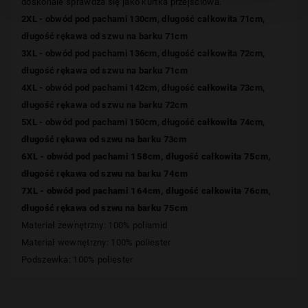
doskonale sprawdza się jako kurtka przejściowa.
2XL - obwód pod pachami 130cm, długość całkowita 71cm,
długość rękawa od szwu na barku 71cm
3XL - obwód pod pachami 136cm, długość całkowita 72cm,
długość rękawa od szwu na barku 71cm
4XL - obwód pod pachami 142cm, długość
całkowita
73cm,
długość rękawa od szwu na barku 72cm
5XL - obwód pod pachami 150cm, długość
całkowita
74cm,
długość rękawa od szwu na barku
73cm
6XL - obwód pod pachami 158cm, długość
całkowita 75
cm,
długość rękawa od szwu na barku 74cm
7XL - obwód pod pachami 164cm, długość
całkowita 76
cm,
długość rękawa od szwu na barku
75cm
Materiał zewnętrzny: 100% poliamid
Materiał wewnętrzny: 100% poliester
Podszewka: 100% poliester