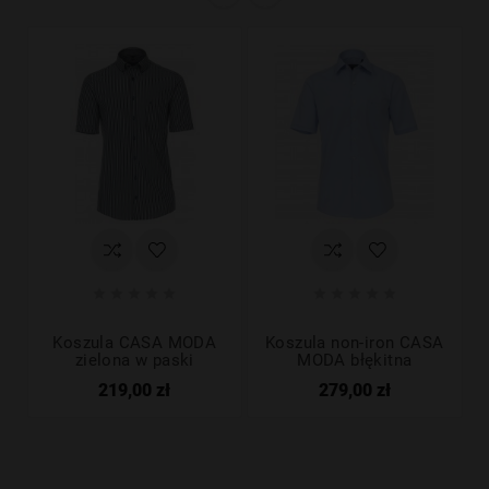










Koszula CASA MODA
Koszula non-iron CASA
zielona w paski
MODA błękitna
219,00 zł
279,00 zł