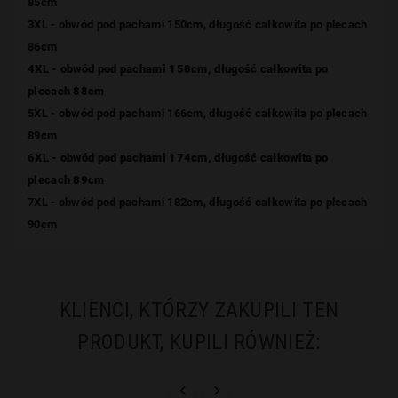
85cm
3XL - obwód pod pachami 150cm, długość całkowita po plecach
86cm
4XL - obwód pod pachami 158cm, długość całkowita po
plecach 88cm
5XL - obwód pod pachami 166cm, długość całkowita po plecach
89cm
6XL - obwód pod pachami 174cm, długość całkowita po
plecach 89cm
7XL - obwód pod pachami 182cm, długość całkowita po plecach
90cm
KLIENCI, KTÓRZY ZAKUPILI TEN
PRODUKT, KUPILI RÓWNIEŻ:

