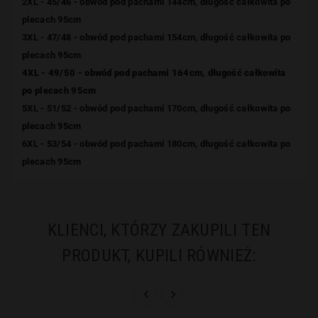
2XL - 45/46 - obwód pod pachami 144cm, długość całkowita po
plecach 95cm
3XL - 47/48 - obwód pod pachami 154cm, długość całkowita po
plecach 95cm
4XL - 49/50 - obwód pod pachami 164cm, długość całkowita
po plecach 95cm
5XL - 51/52 - obwód pod pachami 170cm, długość całkowita po
plecach 95cm
6XL - 53/54 - obwód pod pachami 180cm, długość całkowita po
plecach 95cm
KLIENCI, KTÓRZY ZAKUPILI TEN
PRODUKT, KUPILI RÓWNIEŻ:

