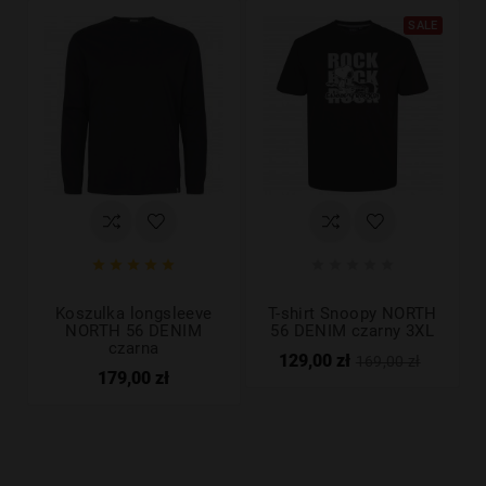
SALE










Koszulka longsleeve
T-shirt Snoopy NORTH
NORTH 56 DENIM
56 DENIM czarny 3XL
czarna
129,00 zł
169,00 zł
179,00 zł