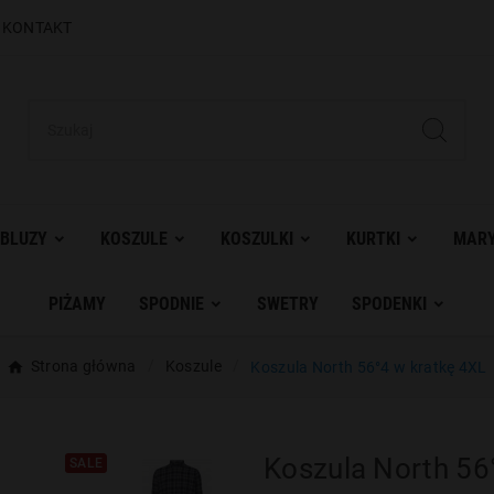
|
KONTAKT
BLUZY
KOSZULE
KOSZULKI
KURTKI
MARY
PIŻAMY
SPODNIE
SWETRY
SPODENKI
Strona główna
Koszule
Koszula North 56°4 w kratkę 4XL
Koszula North 56
SALE