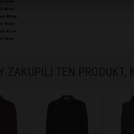
ach 84cm
ach 86cm
cach 88cm
ach 90cm
cach 92cm
ach 94cm
Y ZAKUPILI TEN PRODUKT, 