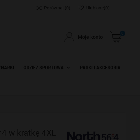
Porównaj
(0)
Ulubione
(0)
0
Moje konto
NARKI
ODZIEŻ SPORTOWA
PASKI I AKCESORIA
°4 w kratkę 4XL