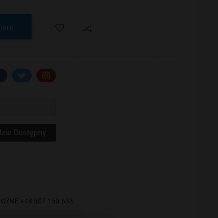
iaru
zie Dostępny
CZNE +48 507 150 633