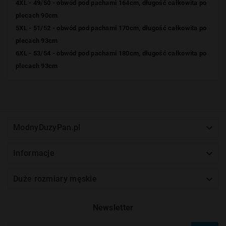
4XL - 49/50 - obwód pod pachami 164cm, długość całkowita po
plecach 90cm
5XL - 51/52 - obwód pod pachami 170cm, długość całkowita po
plecach 93cm
6XL - 53/54 - obwód pod pachami 180cm, długość całkowita po
plecach 93cm

ModnyDuzyPan.pl

Informacje

Duże rozmiary męskie
Newsletter