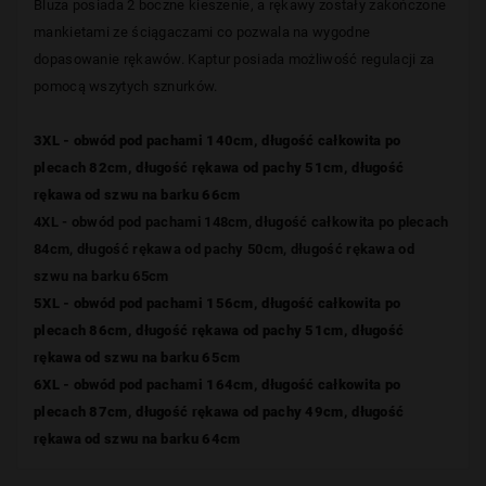
Bluza posiada 2 boczne kieszenie, a rękawy zostały zakończone
mankietami ze ściągaczami co pozwala na wygodne
dopasowanie rękawów. Kaptur posiada możliwość regulacji za
pomocą wszytych sznurków.
3XL - obwód pod pachami 140cm, długość całkowita po
plecach 82cm, długość rękawa od pachy 51cm, długość
rękawa od szwu na barku 66cm
4XL - obwód pod pachami 148cm, długość całkowita po plecach
84cm, długość rękawa od pachy 50cm, długość rękawa od
szwu na barku 65cm
5XL - obwód pod pachami 156cm, długość całkowita po
plecach 86cm, długość rękawa od pachy 51cm, długość
rękawa od szwu na barku 65cm
6XL - obwód pod pachami 164cm, długość całkowita po
plecach 87cm, długość rękawa od pachy 49cm, długość
rękawa od szwu na barku 64cm