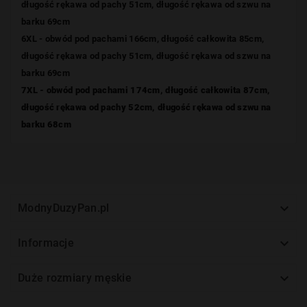
długość rękawa od pachy 51cm, długość rękawa od szwu na
barku 69cm
6XL - obwód pod pachami 166cm, długość całkowita 85cm,
długość rękawa od pachy 51cm, długość rękawa od szwu na
barku 69cm
7XL - obwód pod pachami 174cm, długość całkowita 87cm,
długość rękawa od pachy 52cm, długość rękawa od szwu na
barku 68cm

ModnyDuzyPan.pl

Informacje

Duże rozmiary męskie