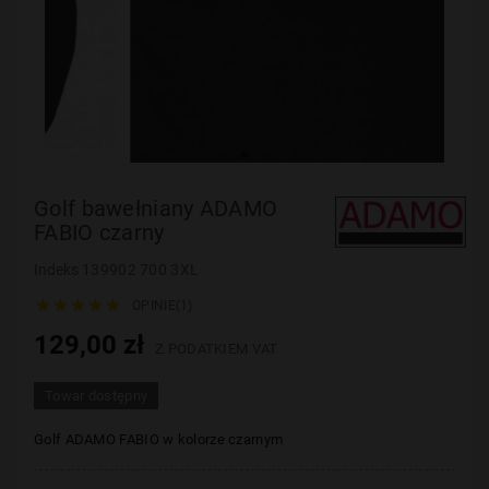
Golf bawełniany ADAMO
FABIO czarny
Indeks
139902 700 3XL





OPINIE(1)
129,00 zł
Z PODATKIEM VAT
Towar dostępny
Golf ADAMO
FABIO
w kolorze czarnym