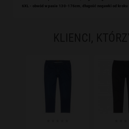
6XL - obwód w pasie 130-176cm, długość
nogawki od kroku
KLIENCI, KTÓRZ







