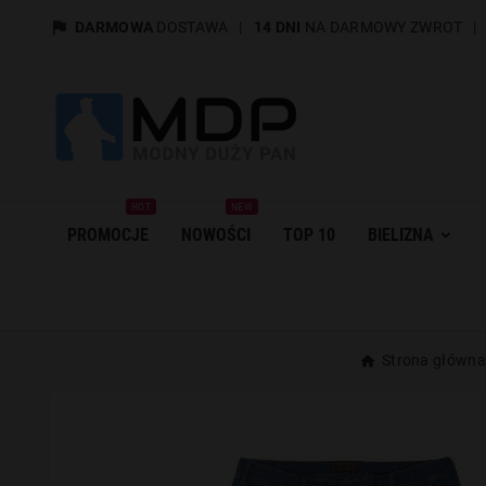

DARMOWA
DOSTAWA
|
14 DNI
NA DARMOWY ZWROT
HOT
NEW
PROMOCJE
NOWOŚCI
TOP 10
BIELIZNA
Strona główna