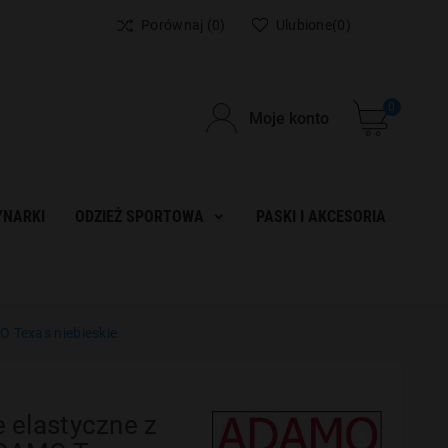
Porównaj
(0)
Ulubione
(0)
0
Moje konto
NARKI
ODZIEŻ SPORTOWA
PASKI I AKCESORIA
 Texas niebieskie
 elastyczne z