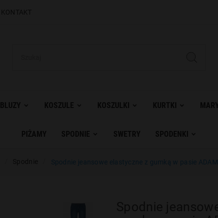
|
KONTAKT
BLUZY
KOSZULE
KOSZULKI
KURTKI
MARY
PIŻAMY
SPODNIE
SWETRY
SPODENKI
Spodnie
Spodnie jeansowe elastyczne z gumką w pasie ADAMO
Spodnie jeansowe