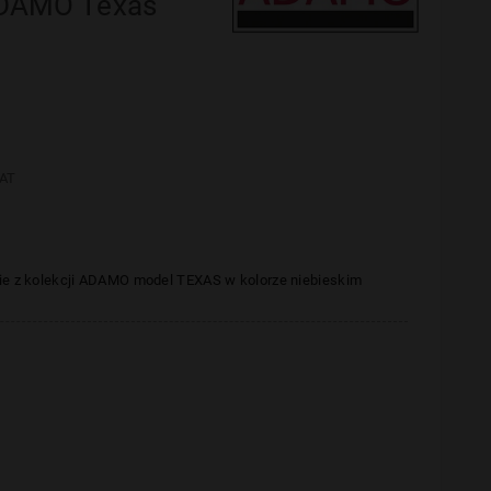
ADAMO Texas
AT
ie z kolekcji ADAMO model TEXAS w kolorze niebieskim